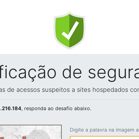
ificação de segur
vas de acessos suspeitos a sites hospedados co
.216.184
, responda ao desafio abaixo.
Digite a palavra na imagem 