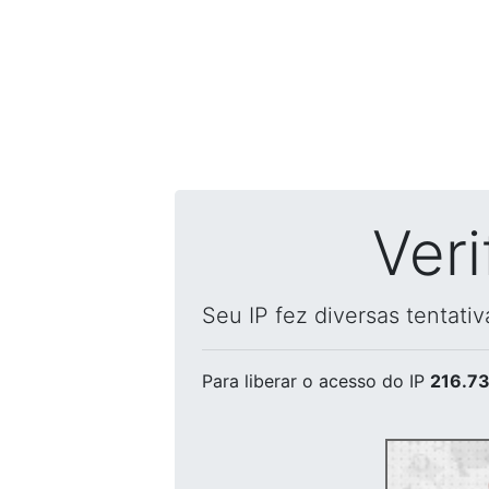
Ver
Seu IP fez diversas tentati
Para liberar o acesso
do IP
216.73