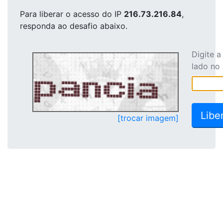
Para liberar o acesso
do IP
216.73.216.84
,
responda ao desafio abaixo.
Digite 
lado no
[trocar imagem]