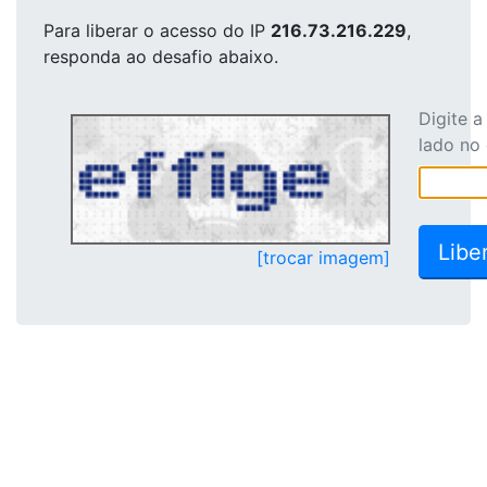
Para liberar o acesso
do IP
216.73.216.229
,
responda ao desafio abaixo.
Digite 
lado no
[trocar imagem]