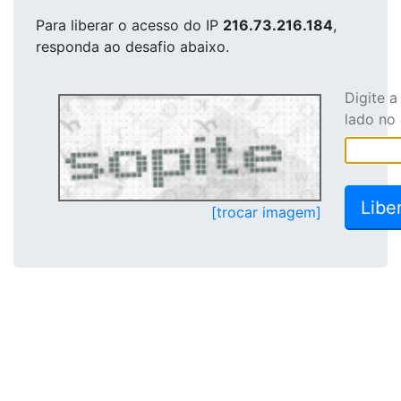
Para liberar o acesso
do IP
216.73.216.184
,
responda ao desafio abaixo.
Digite 
lado no
[trocar imagem]