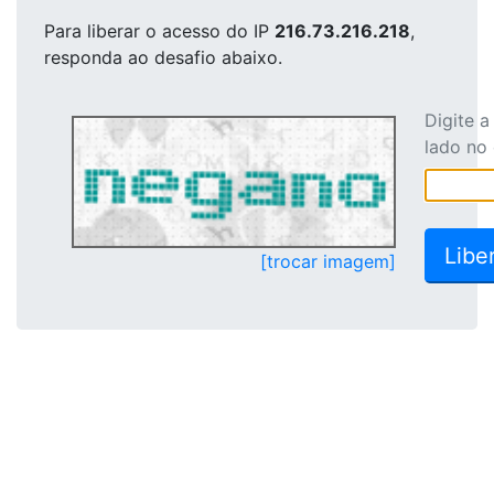
Para liberar o acesso
do IP
216.73.216.218
,
responda ao desafio abaixo.
Digite 
lado no
[trocar imagem]