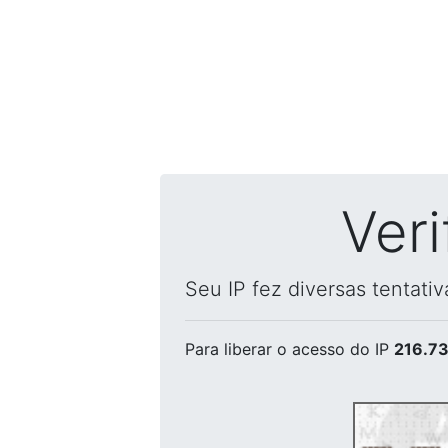
Ver
Seu IP fez diversas tentati
Para liberar o acesso
do IP
216.73