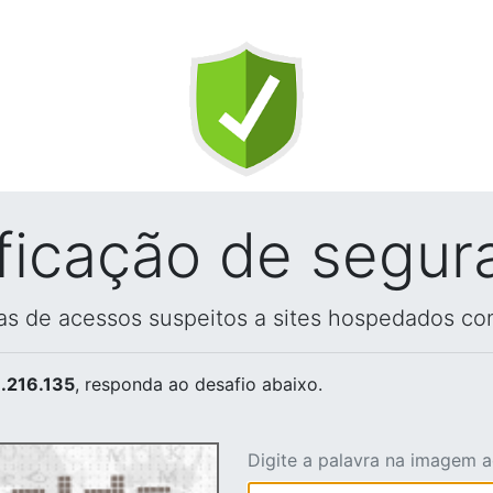
ificação de segur
vas de acessos suspeitos a sites hospedados co
.216.135
, responda ao desafio abaixo.
Digite a palavra na imagem 