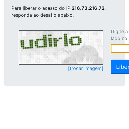
Para liberar o acesso
do IP
216.73.216.72
,
responda ao desafio abaixo.
Digite 
lado no
[trocar imagem]