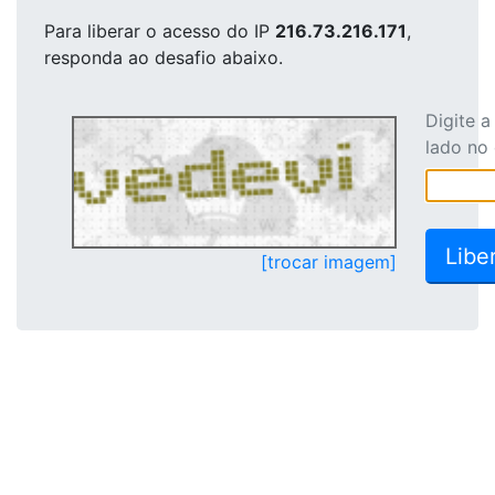
Para liberar o acesso
do IP
216.73.216.171
,
responda ao desafio abaixo.
Digite 
lado no
[trocar imagem]