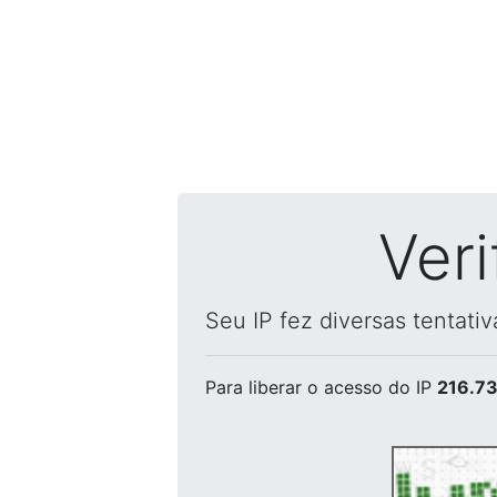
Ver
Seu IP fez diversas tentati
Para liberar o acesso
do IP
216.73