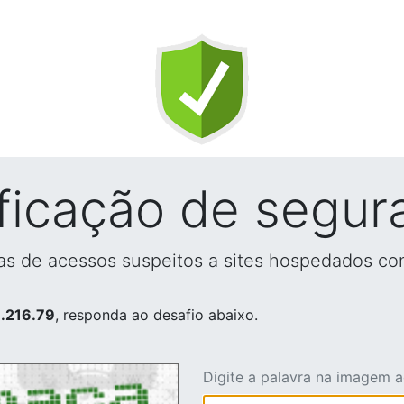
ificação de segur
vas de acessos suspeitos a sites hospedados co
.216.79
, responda ao desafio abaixo.
Digite a palavra na imagem 